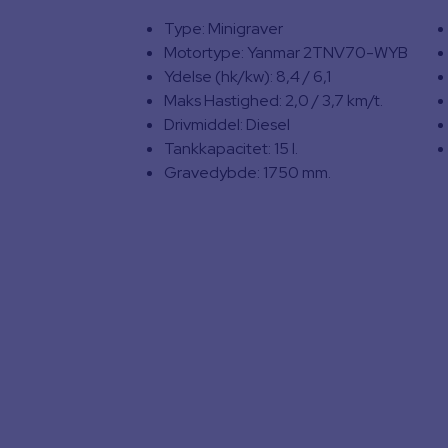
Type: Minigraver
Motortype: Yanmar 2TNV70-WYB
Ydelse (hk/kw): 8,4 / 6,1
Maks Hastighed: 2,0 / 3,7 km/t.
Drivmiddel: Diesel
Tankkapacitet: 15 l.
Gravedybde: 1750 mm.