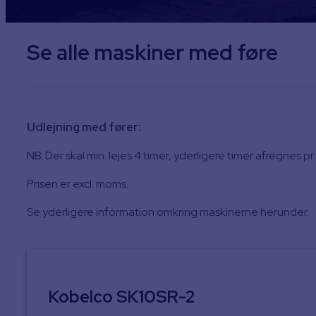
Se alle maskiner med føre
Udlejning med fører:
NB. Der skal min. lejes 4 timer, yderligere timer afregnes p
Prisen er excl. moms.
Se yderligere information omkring maskinerne herunder.
Kobelco SK10SR-2