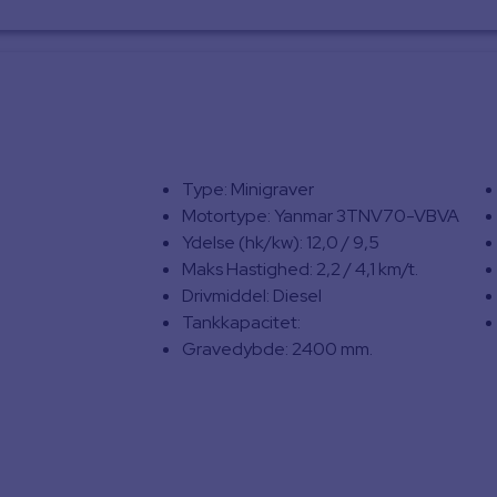
Type: Minigraver
Motortype: Yanmar 3TNV70-VBVA
Ydelse (hk/kw): 12,0 / 9,5
Maks Hastighed: 2,2 / 4,1 km/t.
Drivmiddel: Diesel
Tankkapacitet:
Gravedybde: 2400 mm.