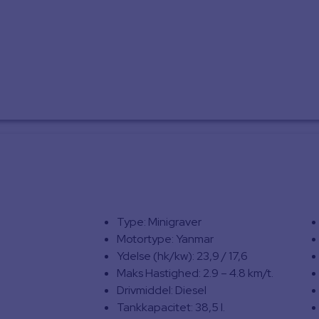
Type: Minigraver
Motortype: Yanmar
Ydelse (hk/kw): 23,9 / 17,6
Maks Hastighed: 2.9 – 4.8 km/t.
Drivmiddel: Diesel
Tankkapacitet: 38,5 l.