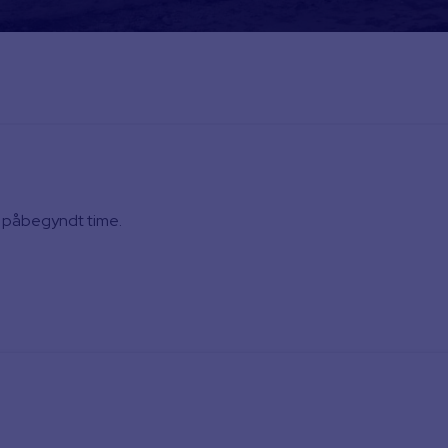
r. påbegyndt time.