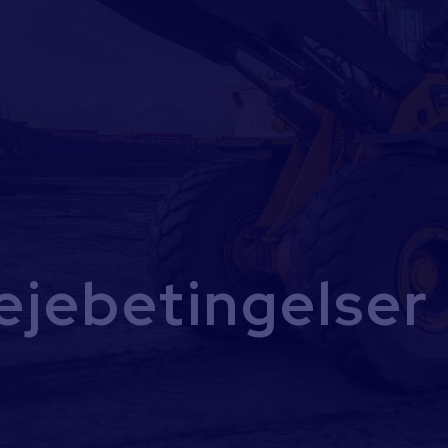
ejebetingelser