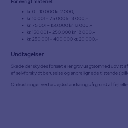
For øvrigt materiel:
kr. 0 – 10.000 kr. 2.000,-
kr. 10.001 – 75.000 kr. 8.000,-
kr. 75.001 – 150.000 kr. 12.000,-
kr. 150.001 – 250.000 kr. 18.000,-
kr. 250.001 – 400.000 kr. 20.000,-
Undtagelser
Skade der skyldes forsæt eller grov uagtsomhed udvist af 
af selvforskyldt beruselse og andre lignede tilstande ( piller
Omkostninger ved arbejdsstandsning på grund af fejl eller 